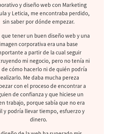
porativo y diseño web con Marketing
ula y Leticia, me encontraba perdido,
sin saber por dónde empezar.
a que tener un buen diseño web y una
imagen corporativa era una base
mportante a partir de la cual seguir
ruyendo mi negocio, pero no tenía ni
a de cómo hacerlo ni de quién podría
realizarlo. Me daba mucha pereza
ezar con el proceso de encontrar a
guien de confianza y que hiciese un
n trabajo, porque sabía que no era
il y podría llevar tiempo, esfuerzo y
dinero.
l diseño de la web ha superado mis