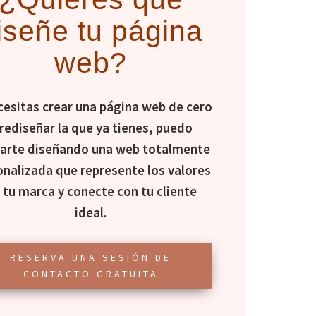
iseñe tu página
web?
cesitas crear una página web de cero
 rediseñar la que ya tienes, puedo
arte diseñando una web totalmente
onalizada que represente los valores
 tu marca y conecte con tu cliente
ideal.
RESERVA UNA SESIÓN DE
CONTACTO GRATUITA