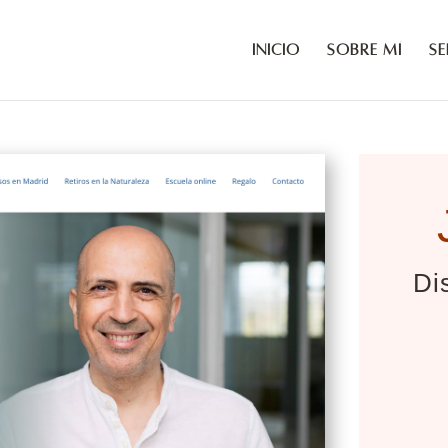
Inicio
Sobre mí
Se
Di