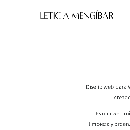
Diseño web para V
creado
Es una web mi
limpieza y orden.