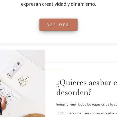
expresan creatividad y dinamismo.
VER WEB